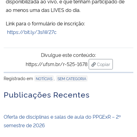
disponibilizada ao vivo, e que tenham participado de
ao menos uma das LIVES do dia.
Link para o formulário de inscrição:
https://bit.ly/3siW27c
Divulgue este conteúdo:
https://ufsm.br/r-525-1678
Copiar
para área de tran
Registrado em
,
NOTÍCIAS
SEM CATEGORIA
Publicações Recentes
Oferta de disciplinas e salas de aula do PPGExR – 2º
semestre de 2026