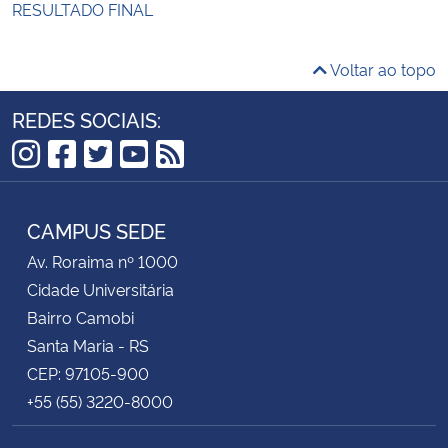
RESULTADO FINAL
Voltar ao topo
REDES SOCIAIS:
Instagram
Facebook
Twitter
YouTube
RSS
CAMPUS SEDE
Av. Roraima nº 1000
Cidade Universitária
Bairro Camobi
Santa Maria - RS
CEP: 97105-900
+55 (55) 3220-8000