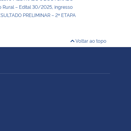
 Rural – Edital 30/2025, ingresso
ESULTADO PRELIMINAR – 2ª ETAPA
Voltar ao topo