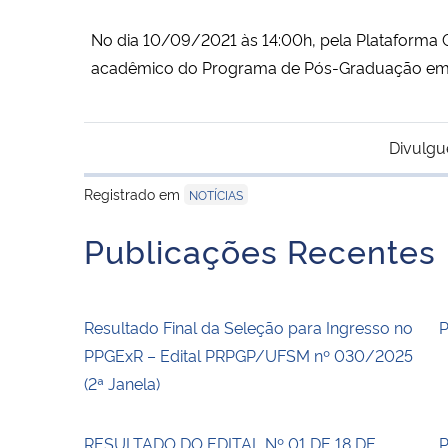
No dia 10/09/2021 às 14:00h, pela Plataforma 
acadêmico do Programa de Pós-Graduação em 
Divulgu
Registrado em
NOTÍCIAS
Publicações Recentes
Resultado Final da Seleção para Ingresso no
PPGExR – Edital PRPGP/UFSM nº 030/2025
(2ª Janela)
RESULTADO DO EDITAL Nº 01 DE 18 DE
P