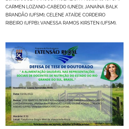
CARMEN LOZANO-CABEDO (UNED); JANAÍNA BALK
Secretaria-Geral
BRANDÃO (UFSM); CELENE ATAÍDE CORDEIRO
RIBEIRO (UFPB); VANESSA RAMOS KIRSTEN (UFSM).
Secretaria de Governo
Gabinete de Segurança Institucional
Advocacia-Geral da União
Banco Central do Brasil
Planalto