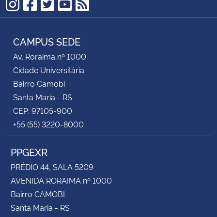
Instagram
Facebook
Twitter
YouTube
RSS
CAMPUS SEDE
Av. Roraima nº 1000
Cidade Universitária
Bairro Camobi
Santa Maria - RS
CEP: 97105-900
+55 (55) 3220-8000
PPGEXR
PRÉDIO 44, SALA 5209
AVENIDA RORAIMA nº 1000
Bairro CAMOBI
Santa Maria - RS