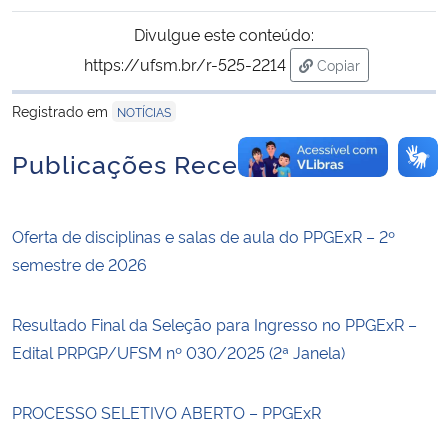
Divulgue este conteúdo:
https://ufsm.br/r-525-2214
Copiar
para área de tran
Registrado em
NOTÍCIAS
Publicações Recentes
Oferta de disciplinas e salas de aula do PPGExR – 2º
semestre de 2026
Resultado Final da Seleção para Ingresso no PPGExR –
Edital PRPGP/UFSM nº 030/2025 (2ª Janela)
PROCESSO SELETIVO ABERTO – PPGExR