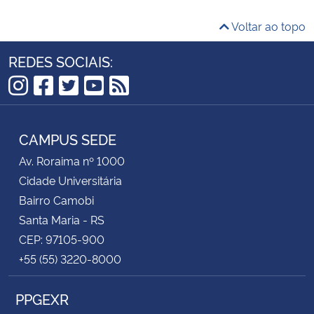
Voltar ao topo
REDES SOCIAIS:
Instagram
Facebook
Twitter
YouTube
RSS
CAMPUS SEDE
Av. Roraima nº 1000
Cidade Universitária
Bairro Camobi
Santa Maria - RS
CEP: 97105-900
+55 (55) 3220-8000
PPGEXR