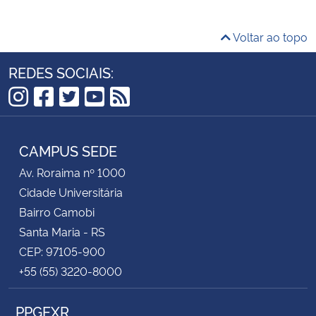
Voltar ao topo
REDES SOCIAIS:
Instagram
Facebook
Twitter
YouTube
RSS
CAMPUS SEDE
Av. Roraima nº 1000
Cidade Universitária
Bairro Camobi
Santa Maria - RS
CEP: 97105-900
+55 (55) 3220-8000
PPGEXR