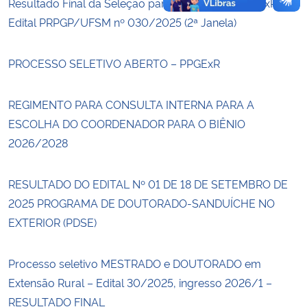
Resultado Final da Seleção para Ingresso no PPGExR –
Edital PRPGP/UFSM nº 030/2025 (2ª Janela)
PROCESSO SELETIVO ABERTO – PPGExR
REGIMENTO PARA CONSULTA INTERNA PARA A
ESCOLHA DO COORDENADOR PARA O BIÊNIO
2026/2028
RESULTADO DO EDITAL Nº 01 DE 18 DE SETEMBRO DE
2025 PROGRAMA DE DOUTORADO-SANDUÍCHE NO
EXTERIOR (PDSE)
Processo seletivo MESTRADO e DOUTORADO em
Extensão Rural – Edital 30/2025, ingresso 2026/1 –
RESULTADO FINAL