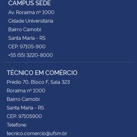
CAMPUS SEDE
Av. Roraima nº 1000
Secretaria-Geral
Cidade Universitária
Bairro Camobi
Secretaria de Governo
Santa Maria - RS
CEP: 97105-900
Gabinete de Segurança Institucional
+55 (55) 3220-8000
Advocacia-Geral da União
TÉCNICO EM COMÉRCIO
Banco Central do Brasil
Prédio 70, Bloco F, Sala 323
Roraima nº 1000
Planalto
Bairro Camobi
Santa Maria - RS
CEP: 97105900
Telefone:
tecnico.comercio@ufsm.br