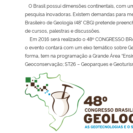
O Brasil possui dimensões continentais, com uma
pesquisa inovadoras. Existem demandas para mel
Brasileiro de Geologia (48° CBG) pretende preen
de cursos, palestras e discussões.
Em 2016 será realizado o 48º CONGRESSO BRASI
o evento contará com um eixo temático sobre Ge
forma, tem na programação a Grande Área “Ensi
Geoconservação; ST26 – Geoparques e Geoturis