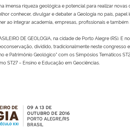
 imensa riqueza geológica e potencial para realizar novas d
hor conhecer, divulgar e debater a Geologia no país, papel
cher ao integrar academia, empresas, profissionais e também
LEIRO DE GEOLOGIA, na cidade de Porto Alegre (RS). E no
oconservação, dividido, tradicionalmente neste congresso 
no e Patrimônio Geológico” com os Simpósios Temáticos ST2
mo ST27 – Ensino e Educação em Geociências.