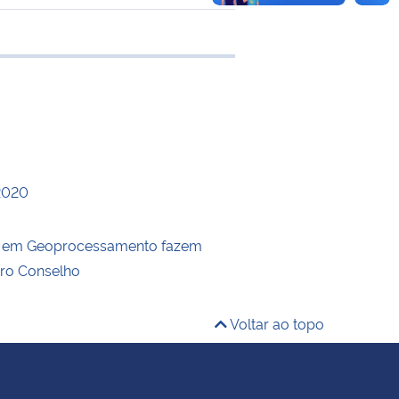
 transferência
2020
s em Geoprocessamento fazem
tro Conselho
Voltar ao topo