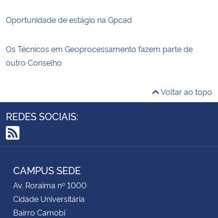
Oportunidade de estágio na Gpcad
Os Técnicos em Geoprocessamento fazem parte de
outro Conselho
Voltar ao topo
REDES SOCIAIS:
RSS
CAMPUS SEDE
Av. Roraima nº 1000
Cidade Universitária
Bairro Camobi