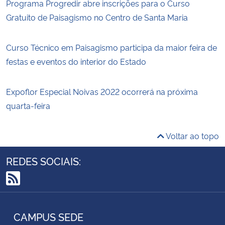
Programa Progredir abre inscrições para o Curso
Gratuito de Paisagismo no Centro de Santa Maria
Curso Técnico em Paisagismo participa da maior feira de
festas e eventos do interior do Estado
Expoflor Especial Noivas 2022 ocorrerá na próxima
quarta-feira
Voltar ao topo
REDES SOCIAIS:
RSS
CAMPUS SEDE