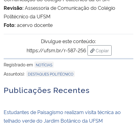
Revisão:
Assessoria de Comunicação do Colégio
Politécnico da UFSM
Foto:
acervo docente
Divulgue este conteúdo:
https://ufsm.br/r-587-256
Copiar
para área de trans
Registrado em
NOTÍCIAS
Assunto(s):
DESTAQUES POLITÉCNICO
Publicações Recentes
Estudantes de Paisagismo realizam visita técnica ao
telhado verde do Jardim Botânico da UFSM