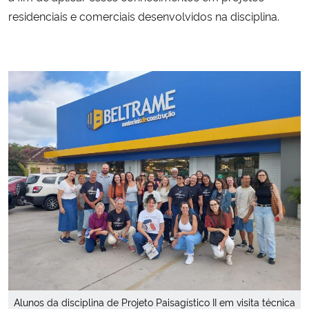
residenciais e comerciais desenvolvidos na disciplina.
Secretaria-Geral
Secretaria de Governo
Gabinete de Segurança Institucional
Advocacia-Geral da União
Banco Central do Brasil
Planalto
Alunos da disciplina de Projeto Paisagístico II em visita técnica