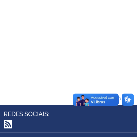
Ministério da Cidadania
Ministério da Saúde
Ministério de Minas e Energia
Ministério da Ciência, Tecnologia, Inovações e Comunicações
Ministério do Meio Ambiente
Ministério do Turismo
Voltar ao topo
Ministério do Desenvolvimento Regional
REDES SOCIAIS:
Controladoria-Geral da União
RSS
Ministério da Mulher, da Família e dos Direitos Humanos