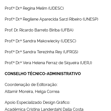
Prof.ª Dr.ª Regina Melim (UDESC)
Prof.ª Dr.ª Regilene Aparecida Sarzi Ribeiro (UNESP)
Prof. Dr. Ricardo Barreto Biriba (UFBA)
Prof.ª Dr.ª Sandra Makowiecky (UDESC)
Prof.ª Dr.ª Sandra Terezinha Rey (UFRGS)
Prof.ª Dr.ª Vera Helena Ferraz de Siqueira (UERJ)
CONSELHO TÉCNICO-ADMINISTRATIVO
Coordenação de Editoração:
Altamir Moreira, Helga Correa
Apoio Especializado Design Gráfico:
Acadêmica
Cristina Landerdahl Dalla Costa