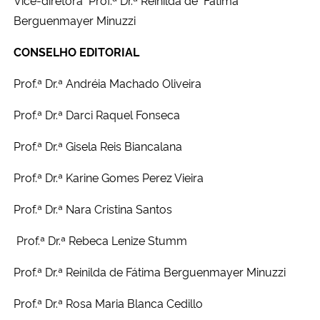
Ministério da Cidadania
Berguenmayer Minuzzi
CONSELHO EDITORIAL
Ministério da Saúde
Prof.ª Dr.ª Andréia Machado Oliveira
Ministério de Minas e Energia
Prof.ª Dr.ª Darci Raquel Fonseca
Ministério da Ciência, Tecnologia, Inovações e Comunicações
Prof.ª Dr.ª Gisela Reis Biancalana
Ministério do Meio Ambiente
Prof.ª Dr.ª Karine Gomes Perez Vieira
Ministério do Turismo
Prof.ª Dr.ª Nara Cristina Santos
Prof.ª Dr.ª Rebeca Lenize Stumm
Ministério do Desenvolvimento Regional
Prof.ª Dr.ª Reinilda de Fátima Berguenmayer Minuzzi
Controladoria-Geral da União
Prof.ª Dr.ª Rosa Maria Blanca Cedillo
Ministério da Mulher, da Família e dos Direitos Humanos