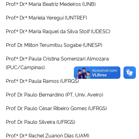
Prof.ª Dr.ª Maria Beatriz Medeiros (UNB)
Prof.ª Dr.ª Mariela Yeregui (UNTREF)
Prof.ª Dr.ª Maria Raquel da Silva Stolf (UDESC)
Prof. Dr. Milton Terumitsu Sogabe (UNESP)
Prof.ª Dr.ª Paula Cristina Somenzari Almozara
(PUC/Campinas)
Prof.ª Dr.ª Paula Ramos (UFRGS)
Prof. Dr. Paulo Bernardino (PT, Univ. Aveiro)
Prof. Dr. Paulo César Ribeiro Gomes (UFRGS)
Prof. Dr. Paulo Silveira (UFRGS)
Prof.ª Dr.ª Rachel Zuanon Dias (UAM)