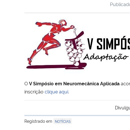
Publica
O
V Simpósio em Neuromecânica Aplicada
acon
inscrição
clique aqui
.
Divulg
Registrado em
NOTÍCIAS