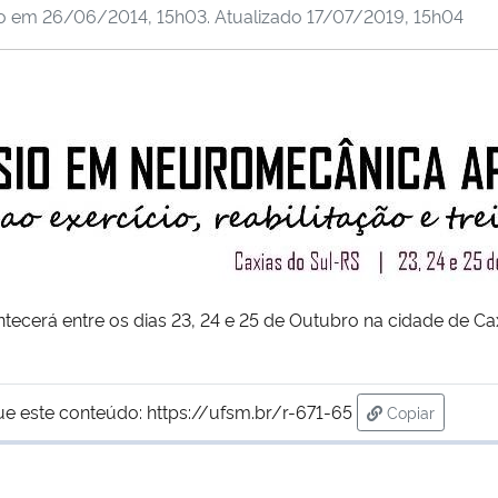
do em
26/06/2014, 15h03
. Atualizado
17/07/2019, 15h04
tecerá entre os dias 23, 24 e 25 de Outubro na cidade de Caxi
ue este conteúdo:
https://ufsm.br/r-671-65
Copiar
para área de 