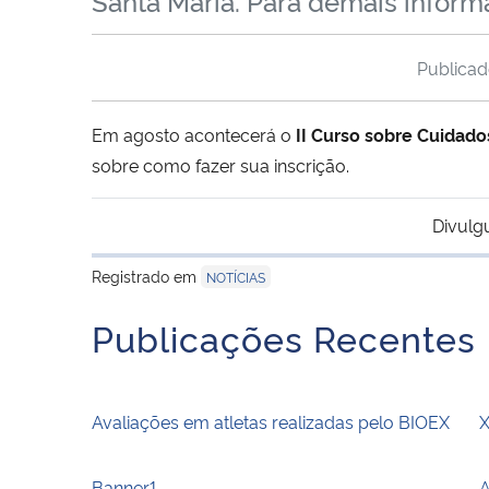
Santa Maria. Para demais informa
Publica
Em agosto acontecerá o
II Curso sobre Cuidad
sobre como fazer sua inscrição.
Divulg
Registrado em
NOTÍCIAS
Publicações Recentes
Avaliações em atletas realizadas pelo BIOEX
X
Banner1
A