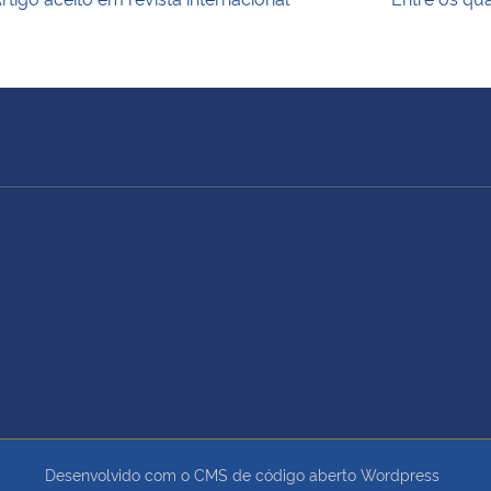
Desenvolvido com o CMS de código aberto
Wordpress