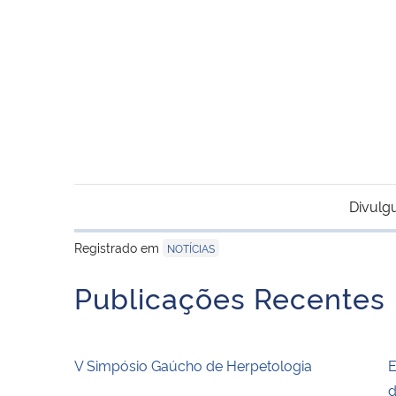
Divulg
Registrado em
NOTÍCIAS
Publicações Recentes
V Simpósio Gaúcho de Herpetologia
E
d