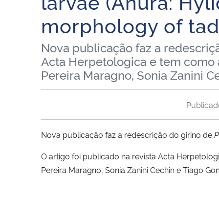
larvae (Anura: Hyl
morphology of tadp
Nova publicação faz a redescriçã
Acta Herpetologica e tem como a
Pereira Maragno, Sonia Zanini C
Publica
Nova publicação faz a redescrição do girino de
P
O artigo foi publicado na revista Acta Herpetolo
Pereira Maragno, Sonia Zanini Cechin e Tiago Go