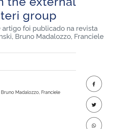
n the external
teri group
artigo foi publicado na revista
nski, Bruno Madalozzo, Franciele
, Bruno Madalozzo, Franciele