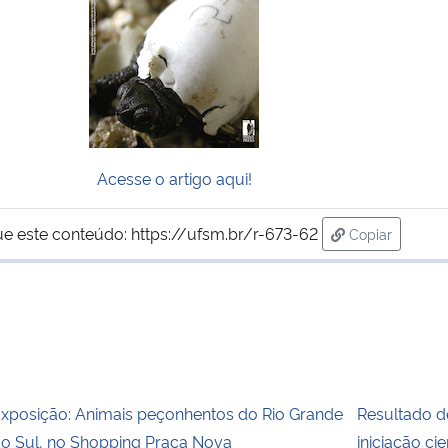
Acesse o artigo aqui!
ue este conteúdo:
https://ufsm.br/r-673-62
Copiar
para área de 
xposição: Animais peçonhentos do Rio Grande
Resultado de
o Sul, no Shopping Praça Nova
iniciação cie