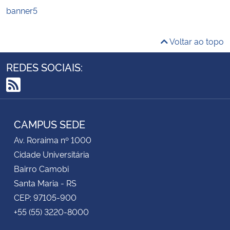
banner5
Voltar ao topo
REDES SOCIAIS:
RSS
CAMPUS SEDE
Av. Roraima nº 1000
Cidade Universitária
Bairro Camobi
Santa Maria - RS
CEP: 97105-900
+55 (55) 3220-8000