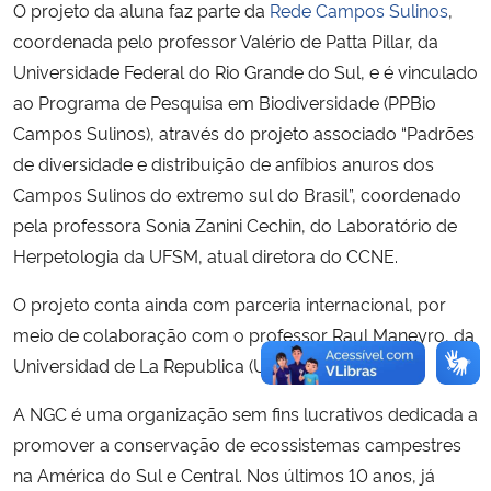
O projeto da aluna faz parte da
Rede Campos Sulinos
,
coordenada pelo professor Valério de Patta Pillar, da
Universidade Federal do Rio Grande do Sul, e é vinculado
ao Programa de Pesquisa em Biodiversidade (PPBio
Campos Sulinos), através do projeto associado “Padrões
de diversidade e distribuição de anfíbios anuros dos
Campos Sulinos do extremo sul do Brasil”, coordenado
pela professora Sonia Zanini Cechin, do Laboratório de
Herpetologia da UFSM, atual diretora do CCNE.
O projeto conta ainda com parceria internacional, por
meio de colaboração com o professor Raul Maneyro, da
Universidad de La Republica (Udelar), Uruguai.
A NGC é uma organização sem fins lucrativos dedicada a
promover a conservação de ecossistemas campestres
na América do Sul e Central. Nos últimos 10 anos, já