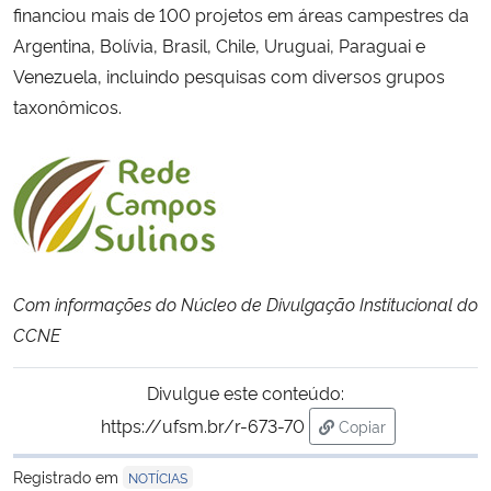
financiou mais de 100 projetos em áreas campestres da
Argentina, Bolívia, Brasil, Chile, Uruguai, Paraguai e
Venezuela, incluindo pesquisas com diversos grupos
taxonômicos.
Com informações do Núcleo de Divulgação Institucional do
CCNE
Divulgue este conteúdo:
https://ufsm.br/r-673-70
Copiar
para área de transf
Registrado em
NOTÍCIAS