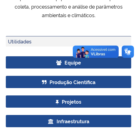
coleta, processamento e análise de parâmetros
Secretaria-Geral
ambientais e climáticos.
Secretaria de Governo
Utilidades
Gabinete de Segurança Institucional
Equipe
Advocacia-Geral da União
Banco Central do Brasil
Produção Científica
Planalto
Projetos
Infraestrutura