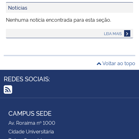
Notícias
Nenhuma notícia encontrada para esta seção.
LEIA MAIS
Voltar ao topo
REDES SOCIAIS:
RSS
CAMPUS SEDE
Av. Roraima nº 1000
Cidade Universitária