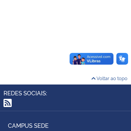
Ministério da Cidadania
Ministério da Saúde
Ministério de Minas e Energia
Ministério da Ciência, Tecnologia, Inovações e Comunicações
Ministério do Meio Ambiente
Voltar ao topo
Ministério do Turismo
REDES SOCIAIS:
Ministério do Desenvolvimento Regional
RSS
Controladoria-Geral da União
CAMPUS SEDE
Ministério da Mulher, da Família e dos Direitos Humanos