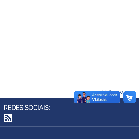
Ministério da Cidadania
Ministério da Saúde
Ministério de Minas e Energia
Ministério da Ciência, Tecnologia, Inovações e Comunicações
Ministério do Meio Ambiente
Ministério do Turismo
Voltar ao topo
Ministério do Desenvolvimento Regional
REDES SOCIAIS:
Controladoria-Geral da União
RSS
Ministério da Mulher, da Família e dos Direitos Humanos