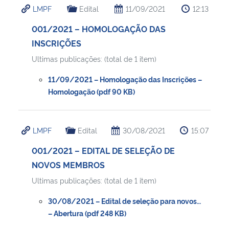
LMPF
Edital
11/09/2021
12:13
Secretaria-Geral
001/2021 – HOMOLOGAÇÃO DAS
INSCRIÇÕES
Secretaria de Governo
Ultimas publicações: (total de 1 item)
Gabinete de Segurança Institucional
11/09/2021 – Homologação das Inscrições –
Homologação (pdf 90 KB)
Advocacia-Geral da União
LMPF
Edital
30/08/2021
15:07
Banco Central do Brasil
001/2021 – EDITAL DE SELEÇÃO DE
Planalto
NOVOS MEMBROS
Ultimas publicações: (total de 1 item)
30/08/2021 – Edital de seleção para novos…
– Abertura (pdf 248 KB)