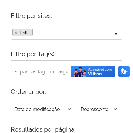
Filtro por sites:
×
LMPF
×
Filtro por Tag(s):
Ordenar por:
Resultados por página: