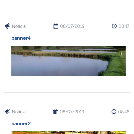
Secretaria-Geral
Notícia
08/07/2019
08:47
Secretaria de Governo
banner4
Gabinete de Segurança Institucional
Advocacia-Geral da União
Banco Central do Brasil
Planalto
Notícia
08/07/2019
08:46
banner2