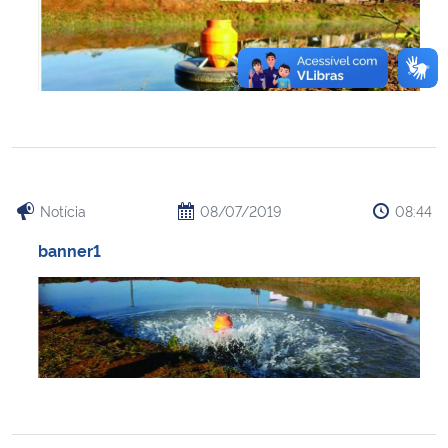
Notícia
08/07/2019
08:44
banner1