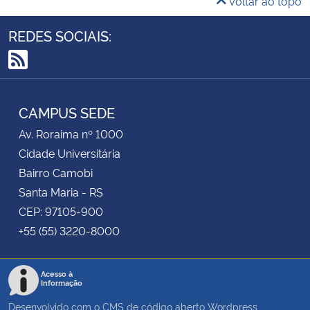
Voltar ao topo
REDES SOCIAIS:
RSS
CAMPUS SEDE
Av. Roraima nº 1000
Cidade Universitária
Bairro Camobi
Santa Maria - RS
CEP: 97105-900
+55 (55) 3220-8000
Acesso à
Informação
Desenvolvido com o CMS de código aberto
Wordpress