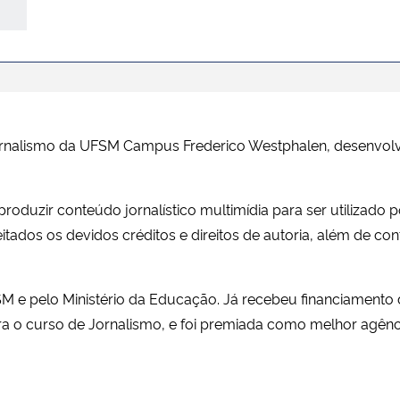
ornalismo da UFSM Campus Frederico Westphalen, desenvolv
oduzir conteúdo jornalístico multimídia para ser utilizado
itados os devidos créditos e direitos de autoria, além de co
M e pelo Ministério da Educação. Já recebeu financiamento 
a o curso de Jornalismo, e foi premiada como melhor agênci