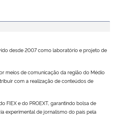
ido desde 2007 como laboratório e projeto de
 por meios de comunicação da região do Médio
ntribuir com a realização de conteúdos de
do FIEX e do PROEXT, garantindo bolsa de
a experimental de jornalismo do país pela