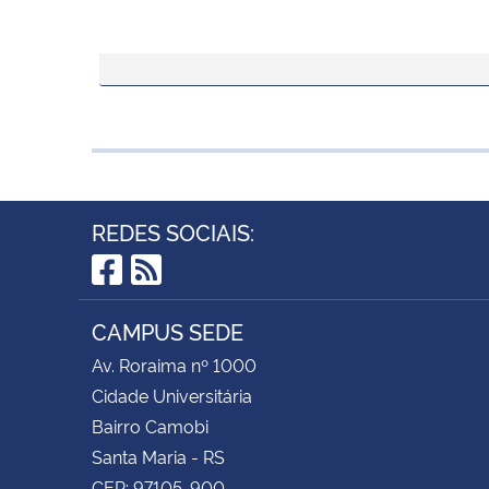
REDES SOCIAIS:
Facebook
RSS
CAMPUS SEDE
Av. Roraima nº 1000
Cidade Universitária
Bairro Camobi
Santa Maria - RS
CEP: 97105-900