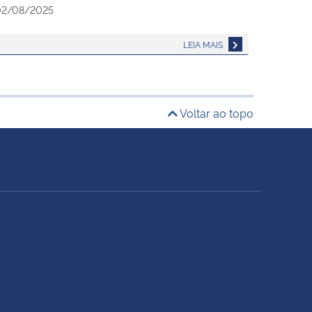
2/08/2025
LEIA MAIS
Voltar ao topo