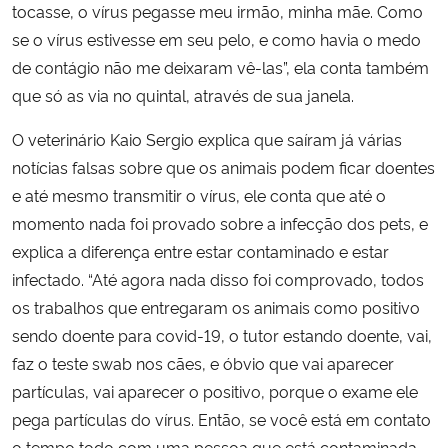
tocasse, o vírus pegasse meu irmão, minha mãe. Como
se o vírus estivesse em seu pelo, e como havia o medo
de contágio não me deixaram vê-las”, ela conta também
que só as via no quintal, através de sua janela.
O veterinário Kaio Sergio explica que saíram já várias
notícias falsas sobre que os animais podem ficar doentes
e até mesmo transmitir o vírus, ele conta que até o
momento nada foi provado sobre a infecção dos pets, e
explica a diferença entre estar contaminado e estar
infectado. “Até agora nada disso foi comprovado, todos
os trabalhos que entregaram os animais como positivo
sendo doente para covid-19, o tutor estando doente, vai,
faz o teste swab nos cães, e óbvio que vai aparecer
partículas, vai aparecer o positivo, porque o exame ele
pega partículas do vírus. Então, se você está em contato
o tempo todo com uma pessoa que está contaminada,