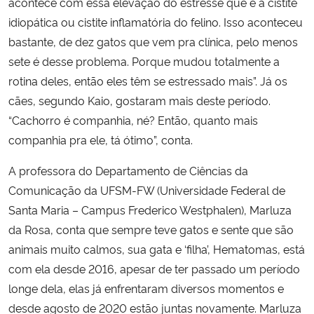
acontece com essa elevação do estresse que é a cistite
idiopática ou cistite inflamatória do felino. Isso aconteceu
bastante, de dez gatos que vem pra clínica, pelo menos
sete é desse problema. Porque mudou totalmente a
rotina deles, então eles têm se estressado mais”. Já os
cães, segundo Kaio, gostaram mais deste período.
“Cachorro é companhia, né? Então, quanto mais
companhia pra ele, tá ótimo”, conta.
A professora do Departamento de Ciências da
Comunicação da UFSM-FW (Universidade Federal de
Santa Maria – Campus Frederico Westphalen), Marluza
da Rosa, conta que sempre teve gatos e sente que são
animais muito calmos, sua gata e ‘filha’, Hematomas, está
com ela desde 2016, apesar de ter passado um período
longe dela, elas já enfrentaram diversos momentos e
desde agosto de 2020 estão juntas novamente. Marluza