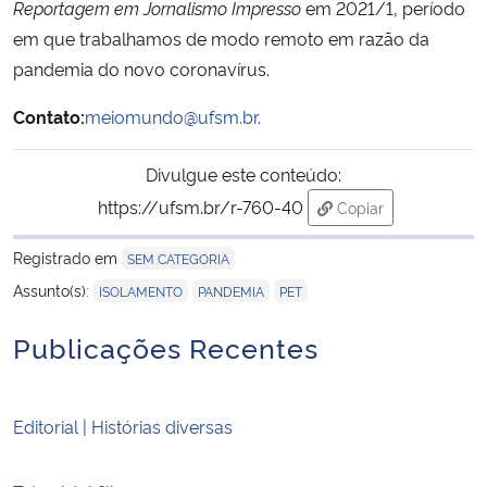
Reportagem em Jornalismo Impresso
em 2021/1, período
em que trabalhamos de modo remoto em razão da
pandemia do novo coronavírus.
Contato:
meiomundo@ufsm.br
.
Divulgue este conteúdo:
https://ufsm.br/r-760-40
Copiar
para área de trans
Registrado em
SEM CATEGORIA
,
,
Assunto(s):
ISOLAMENTO
PANDEMIA
PET
Publicações Recentes
Editorial | Histórias diversas