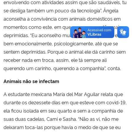
envolvendo com atividades assim que são saudáveis, tu
se desliga também um pouco da tecnologia”. Ângela
aconselha a convivência com animais domésticos em
momentos como este, em que as pessoas estão mais
deprimidas. “Eu aconselho muito pessoas que não estão
bem emocionalmente, psicologicamente, até que se
sentem deprimidas. Porque o animal ele dá carinho sem
receber nada em troca, assim, ele tá sempre ali
querendo um carinho, querendo a companhia”, conta.
Animais não se infectam
A estudante mexicana María del Mar Aguilar relata que
durante os dezessete dias em que esteve com covid-19,
ela ficou isolada em seu quarto e sem a companhia de
suas duas cadelas, Cami e Sasha. “Não as vi, não me
deixaram toca-las porque havia o medo de que se eu