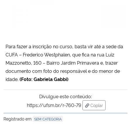
Para fazer a inscrição no curso, basta vir até a sede da
CUFA – Frederico Westphalen, que fica na rua Luiz
Mazzonetto, 160 – Bairro Jardim Primavera e, trazer
documento com foto do responsável e do menor de
idade.
(Foto: Gabriela Gabbi)
Divulgue este conteúdo:
https://ufsm.br/r-760-79
Copiar
para área de transf
Registrado em
SEM CATEGORIA