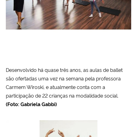
Secretaria-Geral
Secretaria de Governo
Gabinete de Segurança Institucional
Advocacia-Geral da União
Desenvolvido há quase três anos, as aulas de ballet
são ofertadas uma vez na semana pela professora
Banco Central do Brasil
Carmem Wiroski, e atualmente conta com a
participação de 22 crianças na modalidade social.
Planalto
(Foto: Gabriela Gabbi)