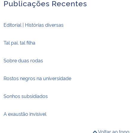
Publicações Recentes
Editorial | Histórias diversas
Tal pai, tal filha
Sobre duas rodas
Rostos negros na universidade
Sonhos subsidiados
A exaustão invisível
Voltar ao topo