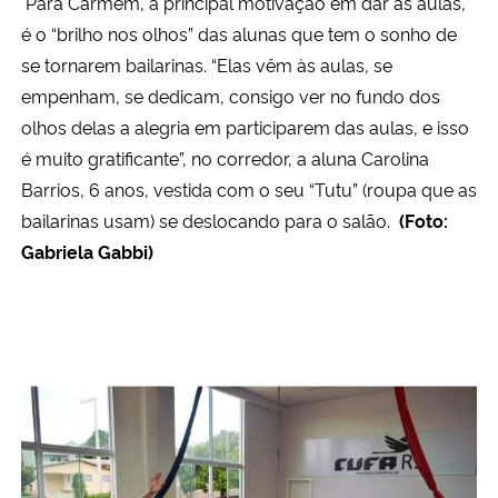
Para Carmem, a principal motivação em dar as aulas,
é o “brilho nos olhos” das alunas que tem o sonho de
se tornarem bailarinas. “Elas vêm às aulas, se
empenham, se dedicam, consigo ver no fundo dos
olhos delas a alegria em participarem das aulas, e isso
é muito gratificante”, no corredor, a aluna Carolina
Barrios, 6 anos, vestida com o seu “Tutu” (roupa que as
bailarinas usam) se deslocando para o salão.
(Foto:
Gabriela Gabbi)