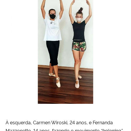
À esquerda, Carmen Wiroski, 24 anos, e Fernanda
Mazzonetto, 14 anos, fazendo o movimento
“balerrina”
.