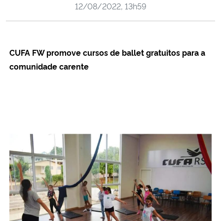
12/08/2022, 13h59
Ministério da Cidadania
Ministério da Saúde
CUFA FW promove cursos de ballet gratuitos para a
Ministério de Minas e Energia
comunidade carente
Ministério da Ciência, Tecnologia, Inovações e Comunicações
Ministério do Meio Ambiente
Ministério do Turismo
Ministério do Desenvolvimento Regional
Controladoria-Geral da União
Ministério da Mulher, da Família e dos Direitos Humanos