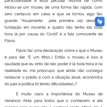
particularidade é essa peculiar história de como
iniciou-se um museu de uma forma tão rápida, com
zero centavos em caixa e que se tornou algo tão
grande. “Atualmente pela primeira vez desde a
fundação em noventa e quatro não tenho ido toda
hora lá por causa do Covid” é a fala comovente de
Flávio.
Flávio faz uma declaração sobre o que o Museu
é para ele: “É um filho(…) Então o museu é isso é
saudade que eu sinto de não poder ir lá toda hora e na
realidade eu me preocupo que ainda não consegui
restaurar o prédio e com a situação atual, econômica
do país e política tô tendo dificuldades(…)”.
É muito claro a importância do Museu de
Venâncio Aires para todos que o conhecem, e até
mesmo para quem não o conhece ainda. Afinal, ele é