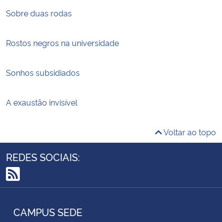
Sobre duas rodas
Rostos negros na universidade
Sonhos subsidiados
A exaustão invisível
Voltar ao topo
REDES SOCIAIS:
RSS
CAMPUS SEDE