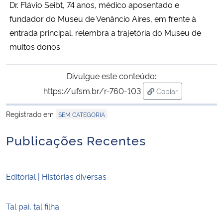
Dr. Flávio Seibt, 74 anos, médico aposentado e
fundador do Museu de Venâncio Aires, em frente à
entrada principal, relembra a trajetória do Museu de
muitos donos
Divulgue este conteúdo:
https://ufsm.br/r-760-103
Copiar
para área de trans
Registrado em
SEM CATEGORIA
Publicações Recentes
Editorial | Histórias diversas
Tal pai, tal filha