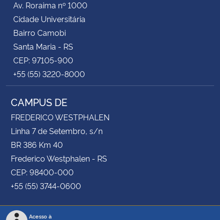
Av. Roraima nº 1000
Cidade Universitária
Bairro Camobi
Santa Maria - RS
CEP: 97105-900
+55 (55) 3220-8000
CAMPUS DE
FREDERICO WESTPHALEN
Linha 7 de Setembro, s/n
BR 386 Km 40
Frederico Westphalen - RS
CEP: 98400-000
+55 (55) 3744-0600
Acesso à