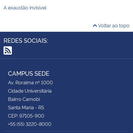
A exaustão invisível
Voltar ao topo
REDES SOCIAIS:
RSS
CAMPUS SEDE
Av. Roraima nº 1000
Cidade Universitária
Bairro Camobi
Santa Maria - RS
CEP: 97105-900
+55 (55) 3220-8000