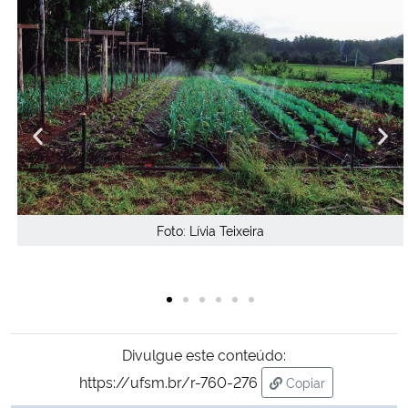
Foto: Julia Pattoli
Divulgue este conteúdo:
https://ufsm.br/r-760-276
Copiar
para área de trans