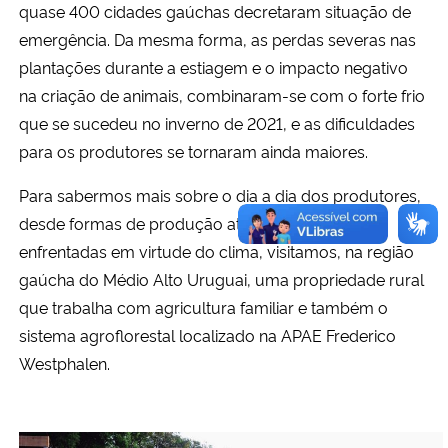
quase 400 cidades gaúchas decretaram situação de
emergência. Da mesma forma, as perdas severas nas
plantações durante a estiagem e o impacto negativo
na criação de animais, combinaram-se com o forte frio
que se sucedeu no inverno de 2021, e as dificuldades
para os produtores se tornaram ainda maiores.
Para sabermos mais sobre o dia a dia dos produtores,
desde formas de produção até adversidades
enfrentadas em virtude do clima, visitamos, na região
gaúcha do Médio Alto Uruguai, uma propriedade rural
que trabalha com agricultura familiar e também o
sistema agroflorestal localizado na APAE Frederico
Westphalen.