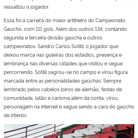
ressaltou o jogador.
Essa foi a carreira do maior artilheiro do Campeonato
Gaúcho, com 111 gols. Além dos outros 134, contando
segunda e terceira divisão gaúcha e outros
campeonatos. Sandro Carlos Sotilli: o jogador que
deixou marca nas goleiras dos estádios, presença e
lembrança nas diversas cidades que visitou e segue
percorrendo. Sotilli sagrou-se no campo e virou figura
marcada entre as personalidades gaúchas. Sempre
lembrado pelos cabelos loiros de alemão, festas de
comunidade, latão e carisma além da conta, virou
personagem na internet e segue sendo a cara do gaúcho
de interior.