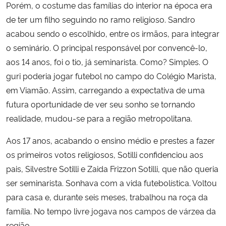
Porém, o costume das famílias do interior na época era
de ter um filho seguindo no ramo religioso. Sandro
acabou sendo o escolhido, entre os irmãos, para integrar
o seminário. O principal responsável por convencê-lo,
aos 14 anos, foi o tio, já seminarista. Como? Simples. O
guri poderia jogar futebol no campo do Colégio Marista,
em Viamão. Assim, carregando a expectativa de uma
futura oportunidade de ver seu sonho se tornando
realidade, mudou-se para a região metropolitana.
Aos 17 anos, acabando o ensino médio e prestes a fazer
os primeiros votos religiosos, Sotilli confidenciou aos
pais, Silvestre Sotilli e Zaida Frizzon Sotilli, que não queria
ser seminarista. Sonhava com a vida futebolística. Voltou
para casa e, durante seis meses, trabalhou na roça da
família. No tempo livre jogava nos campos de várzea da
região.