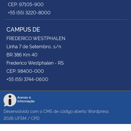
CEP: 97105-900
+55 (55) 3220-8000
CAMPUS DE
FREDERICO WESTPHALEN
Linha 7 de Setembro, s/n
BR 386 Km 40
Frederico Westphalen - RS
CEP: 98400-000
+55 (55) 3744-0600
Acesso à
Informação
Desenvolvido com o CMS de código aberto
Wordpress
2026
UFSM
/
CPD