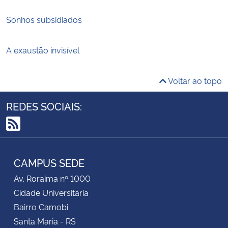
Sonhos subsidiados
A exaustão invisível
Voltar ao topo
REDES SOCIAIS:
RSS
CAMPUS SEDE
Av. Roraima nº 1000
Cidade Universitária
Bairro Camobi
Santa Maria - RS