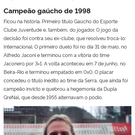
Campeão gaúcho de 1998
Ficou na história. Primeiro título Gaúcho do Esporte
Clube Juventude e, também, do jogador. O jogo da
decisão foi contra seu ex-clube, que resolveu trocá-lo:
Internacional. O primeiro duelo foi no dia 31 de maio, no
Alfredo Jaconi e terminou com a vitória do time
Jaconero por 3×1. A volta aconteceu em 7 de junho, no
Beira-Rio e terminou empatado em 0x0. O placar
concedeu o título inédito ao time da Serra, que ainda foi
campeão invicto e quebrou a hegemonia da Dupla
GreNal, que desde 1955 alternavam o pódio.