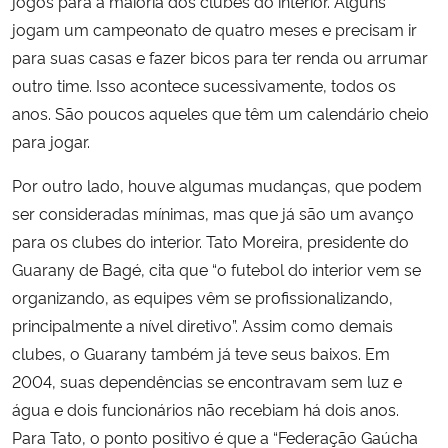
jogos para a maioria dos clubes do interior. Alguns
jogam um campeonato de quatro meses e precisam ir
para suas casas e fazer bicos para ter renda ou arrumar
outro time. Isso acontece sucessivamente, todos os
anos. São poucos aqueles que têm um calendário cheio
para jogar.
Por outro lado, houve algumas mudanças, que podem
ser consideradas mínimas, mas que já são um avanço
para os clubes do interior. Tato Moreira, presidente do
Guarany de Bagé, cita que “o futebol do interior vem se
organizando, as equipes vêm se profissionalizando,
principalmente a nível diretivo”. Assim como demais
clubes, o Guarany também já teve seus baixos. Em
2004, suas dependências se encontravam sem luz e
água e dois funcionários não recebiam há dois anos.
Para Tato, o ponto positivo é que a “Federação Gaúcha