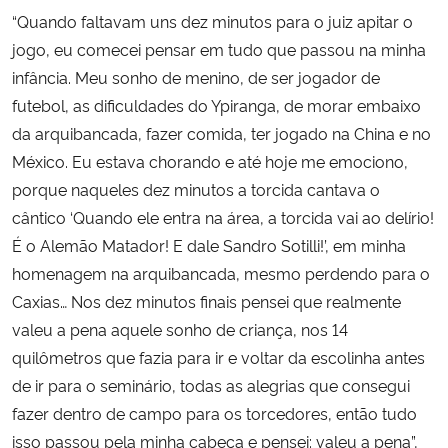
“Quando faltavam uns dez minutos para o juiz apitar o
jogo, eu comecei pensar em tudo que passou na minha
infância. Meu sonho de menino, de ser jogador de
futebol, as dificuldades do Ypiranga, de morar embaixo
da arquibancada, fazer comida, ter jogado na China e no
México. Eu estava chorando e até hoje me emociono,
porque naqueles dez minutos a torcida cantava o
cântico ‘Quando ele entra na área, a torcida vai ao delírio!
É o Alemão Matador! E dale Sandro Sotilli!’, em minha
homenagem na arquibancada, mesmo perdendo para o
Caxias… Nos dez minutos finais pensei que realmente
valeu a pena aquele sonho de criança, nos 14
quilômetros que fazia para ir e voltar da escolinha antes
de ir para o seminário, todas as alegrias que consegui
fazer dentro de campo para os torcedores, então tudo
isso passou pela minha cabeça e pensei: valeu a pena”,