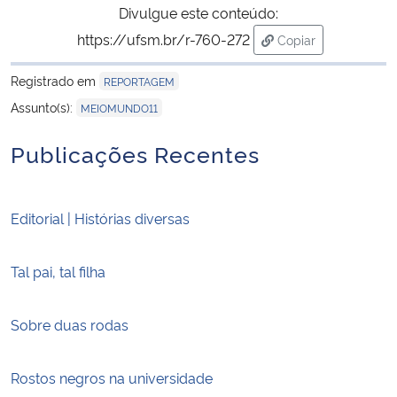
Divulgue este conteúdo:
https://ufsm.br/r-760-272
Copiar
para área de trans
Registrado em
REPORTAGEM
Assunto(s):
MEIOMUNDO11
Publicações Recentes
Editorial | Histórias diversas
Tal pai, tal filha
Sobre duas rodas
Rostos negros na universidade