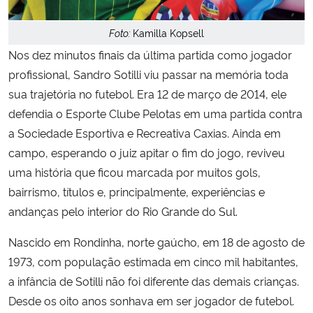
Foto:
Kamilla Kopsell
Secretaria-Geral
Nos dez minutos finais da última partida como jogador
Secretaria de Governo
profissional, Sandro Sotilli viu passar na memória toda
sua trajetória no futebol. Era 12 de março de 2014, ele
Gabinete de Segurança Institucional
defendia o Esporte Clube Pelotas em uma partida contra
a Sociedade Esportiva e Recreativa Caxias. Ainda em
Advocacia-Geral da União
campo, esperando o juiz apitar o fim do jogo, reviveu
uma história que ficou marcada por muitos gols,
Banco Central do Brasil
bairrismo, títulos e, principalmente, experiências e
andanças pelo interior do Rio Grande do Sul.
Planalto
Nascido em Rondinha, norte gaúcho, em 18 de agosto de
1973, com população estimada em cinco mil habitantes,
a infância de Sotilli não foi diferente das demais crianças.
Desde os oito anos sonhava em ser jogador de futebol.