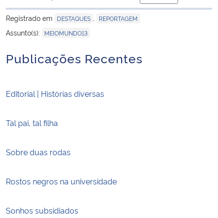
para área de trans
Registrado em
,
DESTAQUES
REPORTAGEM
Assunto(s):
MEIOMUNDO13
Publicações Recentes
Editorial | Histórias diversas
Tal pai, tal filha
Sobre duas rodas
Rostos negros na universidade
Sonhos subsidiados