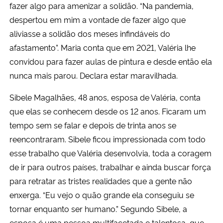
fazer algo para amenizar a solidão. “Na pandemia,
despertou em mim a vontade de fazer algo que
aliviasse a solidão dos meses infindáveis do
afastamento”. Maria conta que em 2021, Valéria lhe
convidou para fazer aulas de pintura e desde então ela
nunca mais parou. Declara estar maravilhada.
Sibele Magalhães, 48 anos, esposa de Valéria, conta
que elas se conhecem desde os 12 anos. Ficaram um
tempo sem se falar e depois de trinta anos se
reencontraram. Sibele ficou impressionada com todo
esse trabalho que Valéria desenvolvia, toda a coragem
de ir para outros países, trabalhar e ainda buscar força
para retratar as tristes realidades que a gente não
enxerga. “Eu vejo o quão grande ela conseguiu se
tornar enquanto ser humano.” Segundo Sibele, a
esposa é uma pessoa multifacetada e talentosa, que