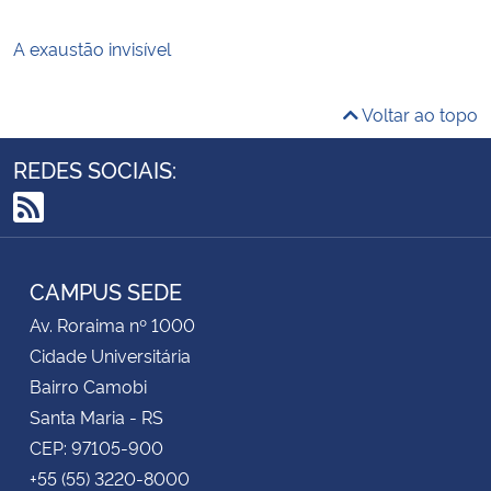
A exaustão invisível
Voltar ao topo
REDES SOCIAIS:
RSS
CAMPUS SEDE
Av. Roraima nº 1000
Cidade Universitária
Bairro Camobi
Santa Maria - RS
CEP: 97105-900
+55 (55) 3220-8000