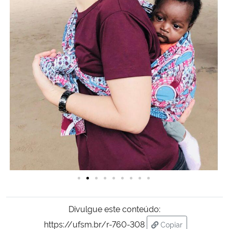
Divulgue este conteúdo:
https://ufsm.br/r-760-308
Copiar