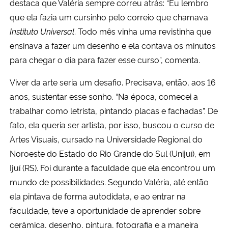
destaca que Valéria sempre correu atrás: “Eu lembro
que ela fazia um cursinho pelo correio que chamava
Instituto Universal
. Todo mês vinha uma revistinha que
ensinava a fazer um desenho e ela contava os minutos
para chegar o dia para fazer esse curso”, comenta.
Viver da arte seria um desafio. Precisava, então, aos 16
anos, sustentar esse sonho. “Na época, comecei a
trabalhar como letrista, pintando placas e fachadas”. De
fato, ela queria ser artista, por isso, buscou o curso de
Artes Visuais, cursado na Universidade Regional do
Noroeste do Estado do Rio Grande do Sul (Unijuí), em
Ijuí (RS). Foi durante a faculdade que ela encontrou um
mundo de possibilidades. Segundo Valéria, até então
ela pintava de forma autodidata, e ao entrar na
faculdade, teve a oportunidade de aprender sobre
cerâmica, desenho, pintura, fotografia e a maneira