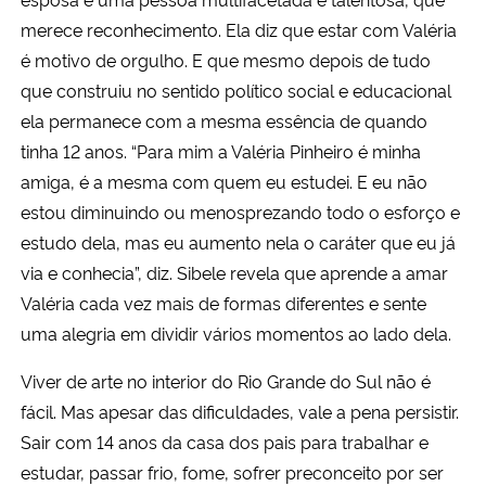
merece reconhecimento. Ela diz que estar com Valéria
é motivo de orgulho. E que mesmo depois de tudo
que construiu no sentido político social e educacional
ela permanece com a mesma essência de quando
tinha 12 anos. “Para mim a Valéria Pinheiro é minha
amiga, é a mesma com quem eu estudei. E eu não
estou diminuindo ou menosprezando todo o esforço e
estudo dela, mas eu aumento nela o caráter que eu já
via e conhecia”, diz. Sibele revela que aprende a amar
Valéria cada vez mais de formas diferentes e sente
uma alegria em dividir vários momentos ao lado dela.
Viver de arte no interior do Rio Grande do Sul não é
fácil. Mas apesar das dificuldades, vale a pena persistir.
Sair com 14 anos da casa dos pais para trabalhar e
estudar, passar frio, fome, sofrer preconceito por ser