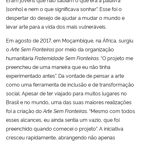
Eram jovens que não sabiam o que era a palavra
[sonho] e nem o que significava sonhar”. Esse foi o
despertar do desejo de ajudar a mudar o mundo e
levar arte para a vida dos mais vulneráveis.
Em agosto de 2017, em Moçambique, na África, surgiu
o
Arte Sem Fronteiras
por meio da organização
humanitária
Fraternidade Sem Fronteiras
. “O projeto me
preencheu de uma maneira que eu não tinha
experimentado antes”. Da vontade de pensar a arte
como uma ferramenta de inclusão e de transformação
social. Apesar de ter viajado para muitos lugares no
Brasil e no mundo, uma das suas maiores realizações
foi a criação do
Arte Sem Fronteiras
. “Mesmo com todos
esses alcances, eu ainda sentia um vazio, que foi
preenchido quando comecei o projeto”. A iniciativa
cresceu rapidamente, abrangendo não apenas