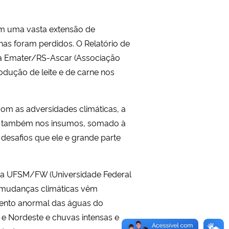
com uma vasta extensão de
lhas foram perdidos. O Relatório de
ela Emater/RS-Ascar (Associação
dução de leite e de carne nos
om as adversidades climáticas, a
, e também nos insumos, somado à
desafios que ele e grande parte
 da UFSM/FW (Universidade Federal
s mudanças climáticas vêm
ento anormal das águas do
 e Nordeste e chuvas intensas e