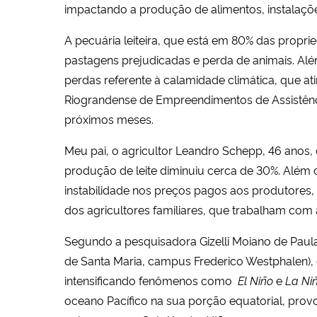
impactando a produção de alimentos, instalaçõe
A pecuária leiteira, que está em 80% das propri
pastagens prejudicadas e perda de animais. Além
perdas referente à calamidade climática, que a
Riograndense de Empreendimentos de Assistência
próximos meses.
Meu pai, o agricultor Leandro Schepp, 46 anos,
produção de leite diminuiu cerca de 30%. Além
instabilidade nos preços pagos aos produtores,
dos agricultores familiares, que trabalham com
Segundo a pesquisadora Gizelli Moiano de Pau
de Santa Maria, campus Frederico Westphalen),
intensificando fenômenos como
El Niño
e
La Ni
oceano Pacífico na sua porção equatorial, provo