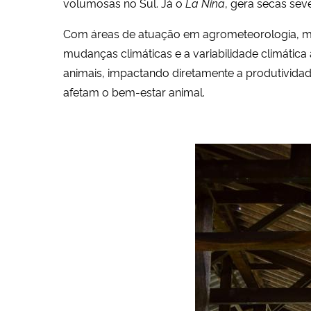
volumosas no Sul. Já o
La Niña
, gera secas sev
Com áreas de atuação em agrometeorologia, mode
mudanças climáticas e a variabilidade climática 
animais, impactando diretamente a produtividade
afetam o bem-estar animal.