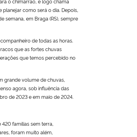
para o chimarrão, e logo chama
e planejar como será o dia. Depois,
s de semana, em Braga (RS), sempre
 companheiro de todas as horas.
racos que as fortes chuvas
lterações que temos percebido no
um grande volume de chuvas,
tenso agora, sob influência das
mbro de 2023 e em maio de 2024.
 420 famílias sem terra,
ares, foram muito além,