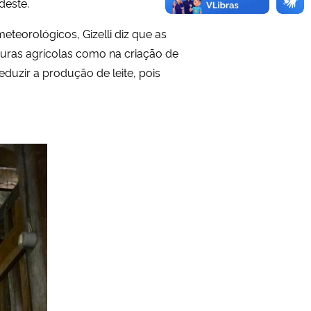
deste.
teorológicos, Gizelli diz que as
ulturas agrícolas como na criação de
duzir a produção de leite, pois