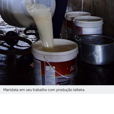
Maristela em seu trabalho com produção leiteira.