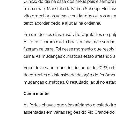
O início do dia na casa dos meus pais é sempre
minha mãe, Maristela de Fátima Schepp. Eles ass
vão ordenhar as vacas e cuidar dos outros anim
tento acordar cedo e ajudar na ordenha.
Em um desses dias, resolvi fotografá-los no g
As fotos ficaram muito boas, minha mãe sorrin
fizeram na terra. Foi nesse momento que resol
clima. As mudanças climáticas estão afetando a
Você deve saber que, desde junho de 2023, o 
decorrentes da intensidade da ação do fenôme
mudanças climáticas. O resultado, aqui no es
Clima e leite
As fortes chuvas que vêm afetando o estado trou
assentadas em várias regiões do Rio Grande do 