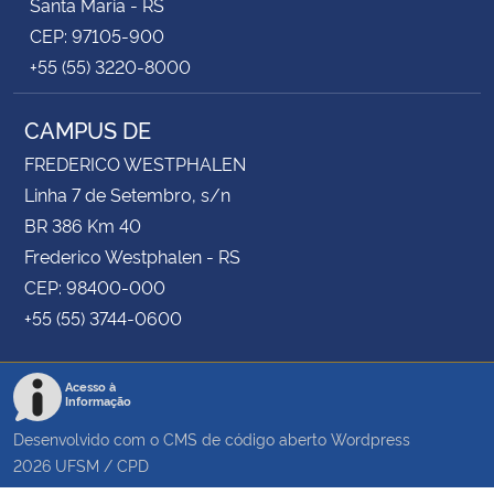
Santa Maria - RS
CEP: 97105-900
+55 (55) 3220-8000
CAMPUS DE
FREDERICO WESTPHALEN
Linha 7 de Setembro, s/n
BR 386 Km 40
Frederico Westphalen - RS
CEP: 98400-000
+55 (55) 3744-0600
Acesso à
Informação
Desenvolvido com o CMS de código aberto
Wordpress
2026
UFSM
/
CPD