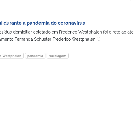
i durante a pandemia do coronavírus
síduo domiciliar coletado em Frederico Westphalen foi direto ao ate
tamento Fernanda Schuster Frederico Westphalen […]
co Westphalen
pandemia
reciclagem