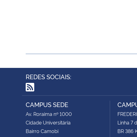
REDES SOCIAIS:
RSS
CAMPUS SEDE
CAMPU
Av. Roraima nº 1000
FREDER
Cidade Universitária
Linha 7 
Bairro Camobi
BR 386 