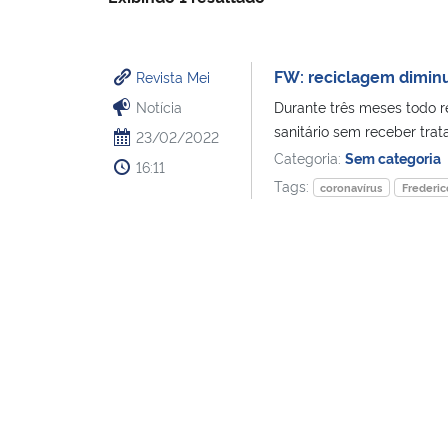
FW: reciclagem diminu
Revista Mei
Notícia
Durante três meses todo re
sanitário sem receber tra
23/02/2022
Categoria:
Sem categoria
16:11
Tags:
coronavírus
Frederi