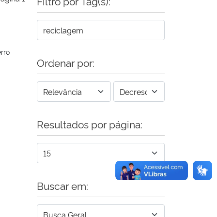
Filtro por Tag(s):
rro
Ordenar por:
Resultados por página:
Buscar em: