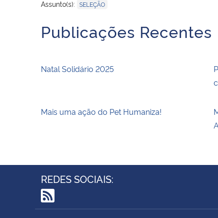
Assunto(s):
SELEÇÃO
Publicações Recentes
Natal Solidário 2025
P
c
Mais uma ação do Pet Humaniza!
M
A
REDES SOCIAIS:
RSS