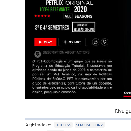
Divulgu
Registrado em
,
NOTÍCIAS
SEM CATEGORIA