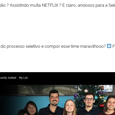
tão ? Assistindo muita NETFLIX ? E claro, ansiosos para a 
ar do processo seletivo e compor esse time maravilhoso?
F