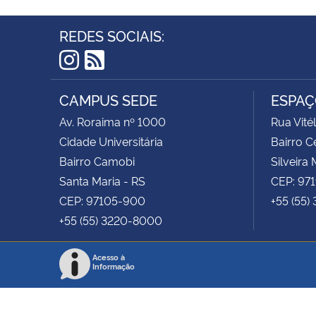
REDES SOCIAIS:
Instagram
RSS
CAMPUS SEDE
ESPAÇ
Av. Roraima nº 1000
Rua Vité
Cidade Universitária
Bairro C
Bairro Camobi
Silveira 
Santa Maria - RS
CEP: 97
CEP: 97105-900
+55 (55)
+55 (55) 3220-8000
Acesso à
Informação