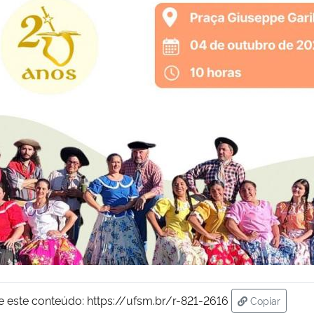
e este conteúdo:
https://ufsm.br/r-821-2616
Copiar