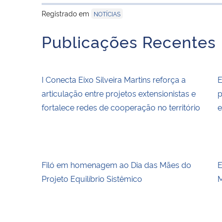
Registrado em
NOTÍCIAS
Publicações Recentes
I Conecta Eixo Silveira Martins reforça a
E
articulação entre projetos extensionistas e
p
fortalece redes de cooperação no território
e
Filó em homenagem ao Dia das Mães do
E
Projeto Equilíbrio Sistêmico
M