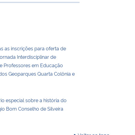
e transferência
s as inscrições para oferta de
Jornada Interdisciplinar de
e Professores em Educação
 dos Geoparques Quarta Colônia e
o especial sobre a história do
gio Bom Conselho de Silveira
Voltar ao topo