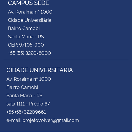
CAMPUS SEDE
Av. Roraima nº 1000
Secretaria-Geral
Cidade Universitária
Bairro Camobi
Secretaria de Governo
Santa Maria - RS
CEP: 97105-900
Gabinete de Segurança Institucional
+55 (55) 3220-8000
Advocacia-Geral da União
CIDADE UNIVERSITÁRIA
Banco Central do Brasil
Av. Roraima nº 1000
Bairro Camobi
Planalto
Santa Maria - RS
sala 1111 - Prédio 67
+55 (55) 32209661
e-mail: projetovolver@gmail.com