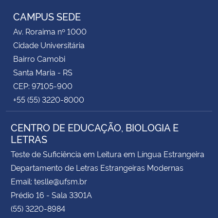
CAMPUS SEDE
Av. Roraima nº 1000
Cidade Universitária
Bairro Camobi
Santa Maria - RS
CEP: 97105-900
+55 (55) 3220-8000
CENTRO DE EDUCAÇÃO, BIOLOGIA E
LETRAS
Teste de Suficiência em Leitura em Língua Estrangeira
Departamento de Letras Estrangeiras Modernas
Email: teslle@ufsm.br
Prédio 16 - Sala 3301A
(55) 3220-8984