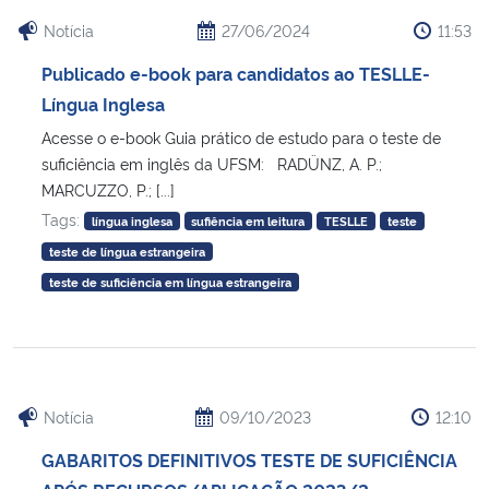
Notícia
27/06/2024
11:53
Publicado e-book para candidatos ao TESLLE-
Língua Inglesa
Acesse o e-book Guia prático de estudo para o teste de
suficiência em inglês da UFSM: RADÜNZ, A. P.;
MARCUZZO, P.; [...]
Tags:
língua inglesa
sufiência em leitura
TESLLE
teste
teste de língua estrangeira
teste de suficiência em língua estrangeira
Notícia
09/10/2023
12:10
GABARITOS DEFINITIVOS TESTE DE SUFICIÊNCIA