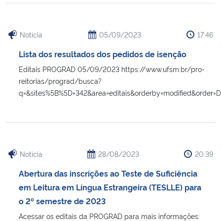
Notícia
05/09/2023
17:46
Lista dos resultados dos pedidos de isenção
Editais PROGRAD 05/09/2023 https://www.ufsm.br/pro-
reitorias/prograd/busca?
q=&sites%5B%5D=342&area=editais&orderby=modified&order=
Notícia
28/08/2023
20:39
Abertura das inscrições ao Teste de Suficiência
em Leitura em Língua Estrangeira (TESLLE) para
o 2º semestre de 2023
Acessar os editais da PROGRAD para mais informações: