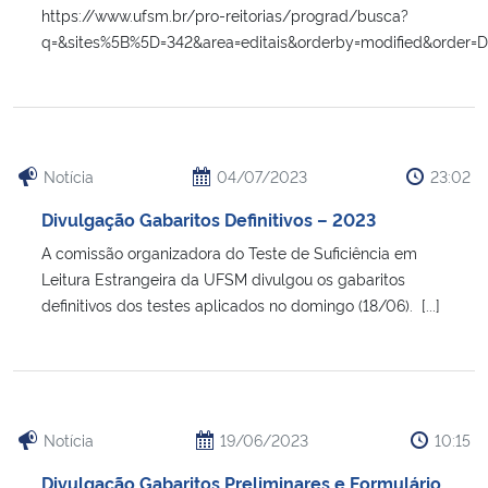
https://www.ufsm.br/pro-reitorias/prograd/busca?
q=&sites%5B%5D=342&area=editais&orderby=modified&order=
Notícia
04/07/2023
23:02
Divulgação Gabaritos Definitivos – 2023
A comissão organizadora do Teste de Suficiência em
Leitura Estrangeira da UFSM divulgou os gabaritos
definitivos dos testes aplicados no domingo (18/06). [...]
Notícia
19/06/2023
10:15
Divulgação Gabaritos Preliminares e Formulário