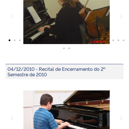
Ministério da Cidadania
Ministério da Saúde
Ministério de Minas e Energia
Ministério da Ciência, Tecnologia, Inovações e Comunicações
Ministério do Meio Ambiente
04/12/2010 - Recital de Encerramento do 2º
Semestre de 2010
Ministério do Turismo
Ministério do Desenvolvimento Regional
Controladoria-Geral da União
Ministério da Mulher, da Família e dos Direitos Humanos