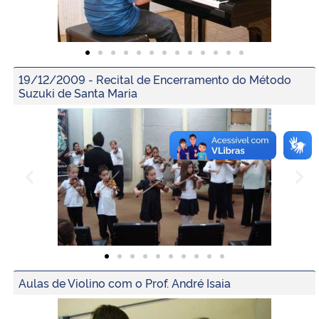
Secretaria-Geral
Secretaria de Governo
19/12/2009 - Recital de Encerramento do Método
Suzuki de Santa Maria
Gabinete de Segurança Institucional
Advocacia-Geral da União
Banco Central do Brasil
Planalto
Aulas de Violino com o Prof. André Isaia