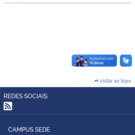
Ministério da Cidadania
Ministério da Saúde
Ministério de Minas e Energia
Ministério da Ciência, Tecnologia, Inovações e Comunicações
Ministério do Meio Ambiente
Voltar ao topo
Ministério do Turismo
REDES SOCIAIS:
Ministério do Desenvolvimento Regional
RSS
Controladoria-Geral da União
CAMPUS SEDE
Ministério da Mulher, da Família e dos Direitos Humanos