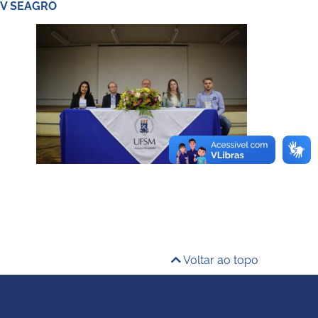
 XV SEAGRO
Voltar ao topo