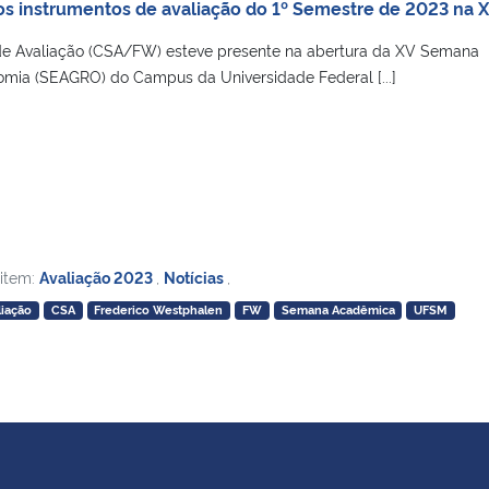
s instrumentos de avaliação do 1º Semestre de 2023 na
de Avaliação (CSA/FW) esteve presente na abertura da XV Semana
ia (SEAGRO) do Campus da Universidade Federal [...]
 item:
Avaliação 2023
,
Notícias
,
liação
CSA
Frederico Westphalen
FW
Semana Acadêmica
UFSM