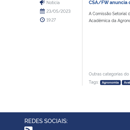
CSA/FW anuncia o
Notícia
23/05/2023
A Comissão Setorial 
19:27
Acadêmica da Agronom
Outras categorias do
Tags:
Agronomia
Ava
REDES SOCIAIS: