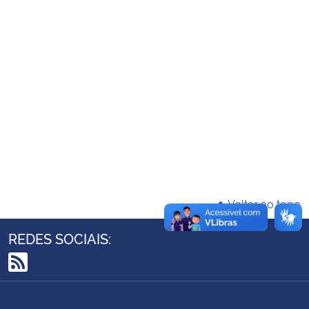
Ministério da Cidadania
Ministério da Saúde
Ministério de Minas e Energia
Ministério da Ciência, Tecnologia, Inovações e Comunicações
Ministério do Meio Ambiente
Ministério do Turismo
Voltar ao topo
Ministério do Desenvolvimento Regional
REDES SOCIAIS:
Controladoria-Geral da União
RSS
Ministério da Mulher, da Família e dos Direitos Humanos