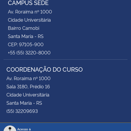
CAMPUS SEDE
Av. Roraima nº 1000
Secretaria-Geral
Cidade Universitária
Bairro Camobi
Secretaria de Governo
Santa Maria - RS
CEP: 97105-900
Gabinete de Segurança Institucional
+55 (55) 3220-8000
Advocacia-Geral da União
COORDENAÇÃO DO CURSO
Banco Central do Brasil
Av. Roraima nº 1000
Sala 3180, Prédio 16
Planalto
Cidade Universitária
Santa Maria - RS
(55) 32209693
Acesso à