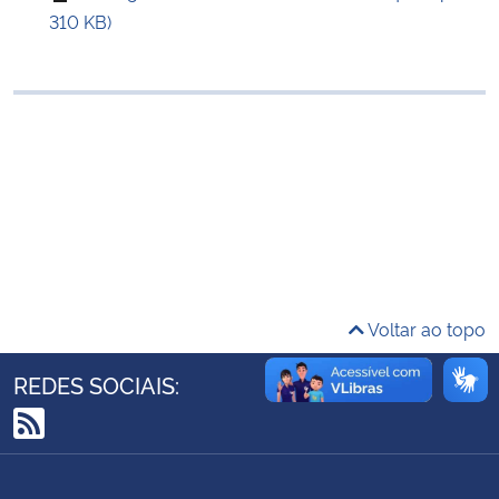
310 KB)
Ministério da Cidadania
Ministério da Saúde
Ministério de Minas e Energia
Ministério da Ciência, Tecnologia, Inovações e Comunicações
Ministério do Meio Ambiente
Ministério do Turismo
Voltar ao topo
Ministério do Desenvolvimento Regional
REDES SOCIAIS:
Controladoria-Geral da União
RSS
Ministério da Mulher, da Família e dos Direitos Humanos