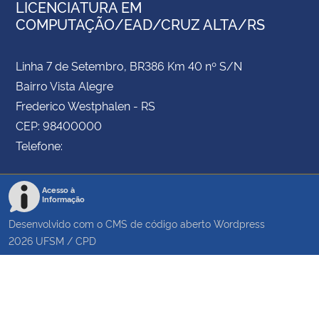
LICENCIATURA EM
COMPUTAÇÃO/EAD/CRUZ ALTA/RS
Linha 7 de Setembro, BR386 Km 40 nº S/N
Bairro Vista Alegre
Frederico Westphalen - RS
CEP: 98400000
Telefone:
Acesso à
Informação
Desenvolvido com o CMS de código aberto
Wordpress
2026
UFSM
/
CPD