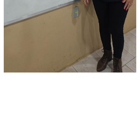
Polo UAB Arroio Dos Ratos