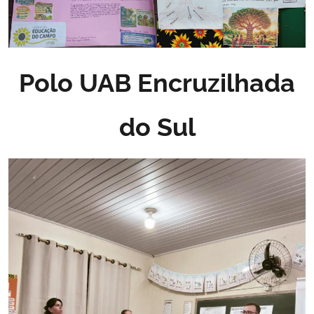
Polo UAB Encruzilhada
do Sul