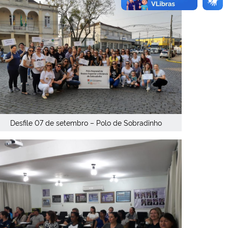
Desfile 07 de setembro – Polo de Sobradinho