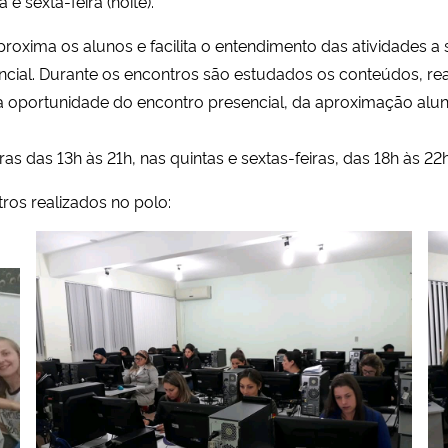
e sexta-feira (noite).
roxima os alunos e facilita o entendimento das atividades a 
cial. Durante os encontros são estudados os conteúdos, real
a oportunidade do encontro presencial, da aproximação alun
as das 13h às 21h, nas quintas e sextas-feiras, das 18h às 22h
ros realizados no polo: