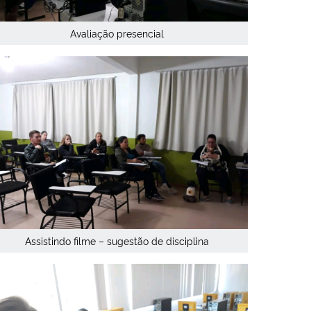
Avaliação presencial
Assistindo filme – sugestão de disciplina