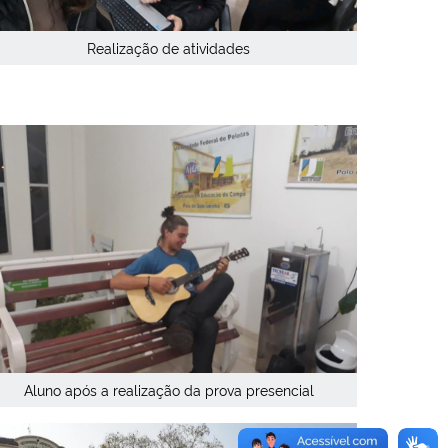
Realização de atividades
Aluno após a realização da prova presencial