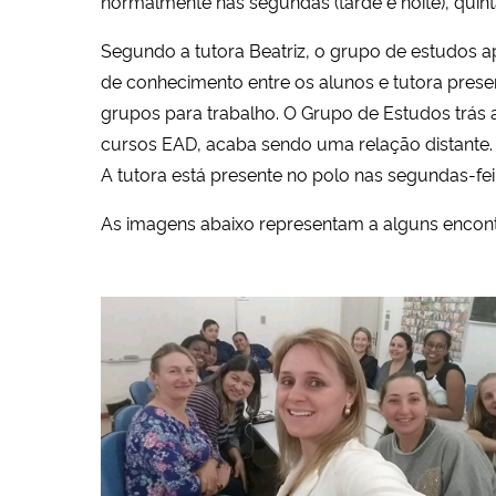
normalmente nas segundas (tarde e noite), quinta 
Segundo a tutora Beatriz, o grupo de estudos ap
de conhecimento entre os alunos e tutora presen
grupos para trabalho. O Grupo de Estudos trás 
cursos EAD, acaba sendo uma relação distante.
A tutora está presente no polo nas segundas-feir
As imagens abaixo representam a alguns encont