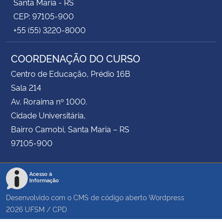
Santa Maria - RS
CEP: 97105-900
+55 (55) 3220-8000
COORDENAÇÃO DO CURSO
Centro de Educação, Prédio 16B
Sala 214
Av. Roraima nº 1000.
Cidade Universitária,
Bairro Camobi, Santa Maria – RS
97105-900
Acesso à
Informação
Desenvolvido com o CMS de código aberto
Wordpress
2026
UFSM
/
CPD