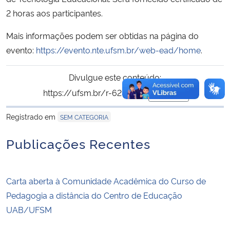
2 horas aos participantes.
Mais informações podem ser obtidas na página do
evento:
https://evento.nte.ufsm.br/web-ead/home
.
Divulgue este conteúdo:
https://ufsm.br/r-628-1314
Copiar
para área de trans
Registrado em
SEM CATEGORIA
Publicações Recentes
Carta aberta à Comunidade Acadêmica do Curso de
Pedagogia a distância do Centro de Educação
UAB/UFSM