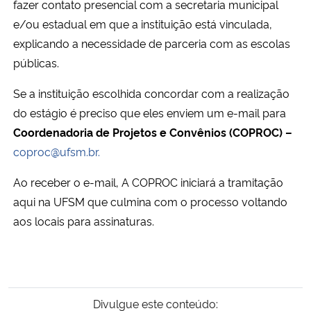
fazer contato presencial com a secretaria municipal
e/ou estadual em que a instituição está vinculada,
Secretaria-Geral
explicando a necessidade de parceria com as escolas
públicas.
Secretaria de Governo
Se a instituição escolhida concordar com a realização
Gabinete de Segurança Institucional
do estágio é preciso que eles enviem um e-mail para
Coordenadoria de Projetos e Convênios (COPROC) –
Advocacia-Geral da União
coproc@ufsm.br.
Banco Central do Brasil
Ao receber o e-mail, A COPROC iniciará a tramitação
aqui na UFSM que culmina com o processo voltando
Planalto
aos locais para assinaturas.
Divulgue este conteúdo: