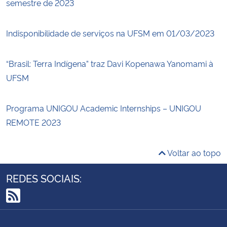
semestre de 2023
Indisponibilidade de serviços na UFSM em 01/03/2023
“Brasil: Terra Indígena” traz Davi Kopenawa Yanomami à
UFSM
Programa UNIGOU Academic Internships – UNIGOU
REMOTE 2023
Voltar ao topo
REDES SOCIAIS:
RSS