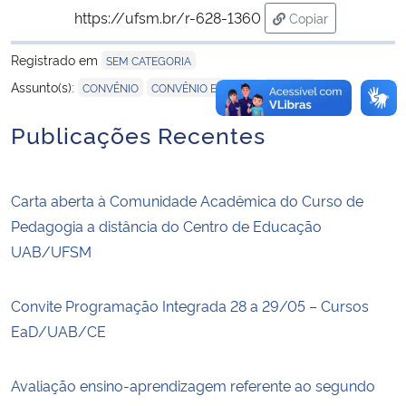
https://ufsm.br/r-628-1360
Copiar
para área de tran
Registrado em
SEM CATEGORIA
,
,
Assunto(s):
CONVÊNIO
CONVÊNIO ESTÁGIO
ESTÁGIO
Publicações Recentes
Carta aberta à Comunidade Acadêmica do Curso de
Pedagogia a distância do Centro de Educação
UAB/UFSM
Convite Programação Integrada 28 a 29/05 – Cursos
EaD/UAB/CE
Avaliação ensino-aprendizagem referente ao segundo