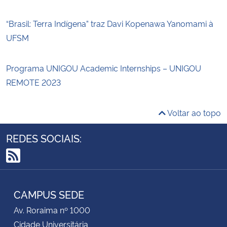
“Brasil: Terra Indígena” traz Davi Kopenawa Yanomami à
UFSM
Programa UNIGOU Academic Internships – UNIGOU
REMOTE 2023
Voltar ao topo
REDES SOCIAIS:
RSS
CAMPUS SEDE
Av. Roraima nº 1000
Cidade Universitária