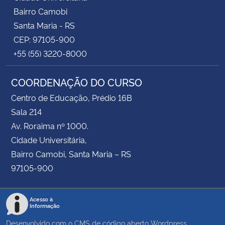
Bairro Camobi
Santa Maria - RS
CEP: 97105-900
+55 (55) 3220-8000
COORDENAÇÃO DO CURSO
Centro de Educação, Prédio 16B
Sala 214
Av. Roraima nº 1000.
Cidade Universitária,
Bairro Camobi, Santa Maria – RS
97105-900
Acesso à
Informação
Desenvolvido com o CMS de código aberto
Wordpress