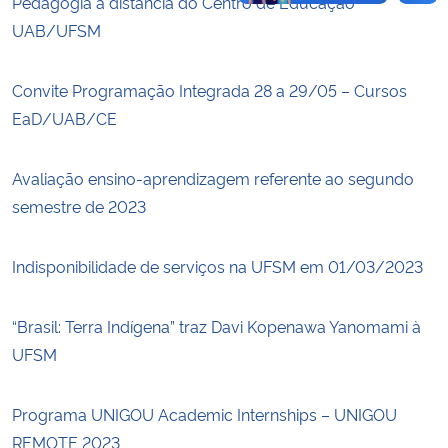
Pedagogia a distância do Centro de Educação
UAB/UFSM
Convite Programação Integrada 28 a 29/05 – Cursos
EaD/UAB/CE
Avaliação ensino-aprendizagem referente ao segundo
semestre de 2023
Indisponibilidade de serviços na UFSM em 01/03/2023
“Brasil: Terra Indígena” traz Davi Kopenawa Yanomami à
UFSM
Programa UNIGOU Academic Internships – UNIGOU
REMOTE 2023