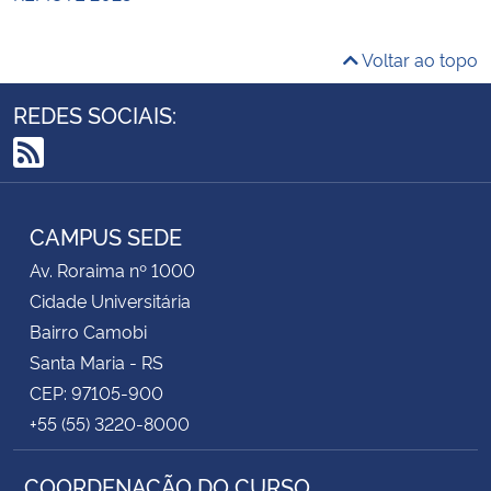
Voltar ao topo
REDES SOCIAIS:
RSS
CAMPUS SEDE
Av. Roraima nº 1000
Cidade Universitária
Bairro Camobi
Santa Maria - RS
CEP: 97105-900
+55 (55) 3220-8000
COORDENAÇÃO DO CURSO