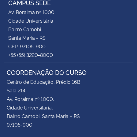
CAMPUS SEDE
Av. Roraima nº 1000
Secretaria-Geral
Cidade Universitária
Bairro Camobi
Secretaria de Governo
Santa Maria - RS
CEP: 97105-900
Gabinete de Segurança Institucional
+55 (55) 3220-8000
Advocacia-Geral da União
COORDENAÇÃO DO CURSO
Banco Central do Brasil
Centro de Educação, Prédio 16B
Sala 214
Planalto
Av. Roraima nº 1000.
Cidade Universitária,
Bairro Camobi, Santa Maria – RS
97105-900