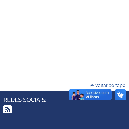
Ministério da Cidadania
Ministério da Saúde
Ministério de Minas e Energia
Ministério da Ciência, Tecnologia, Inovações e Comunicações
Ministério do Meio Ambiente
Ministério do Turismo
Voltar ao topo
Ministério do Desenvolvimento Regional
REDES SOCIAIS:
Controladoria-Geral da União
RSS
Ministério da Mulher, da Família e dos Direitos Humanos