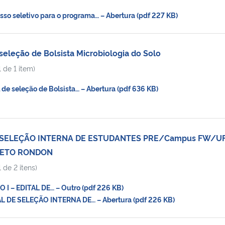
o seletivo para o programa… – Abertura (pdf 227 KB)
seleção de Bolsista Microbiologia do Solo
 de 1 item)
de seleção de Bolsista… – Abertura (pdf 636 KB)
E SELEÇÃO INTERNA DE ESTUDANTES PRE/Campus FW/U
JETO RONDON
 de 2 itens)
I – EDITAL DE… – Outro (pdf 226 KB)
 DE SELEÇÃO INTERNA DE… – Abertura (pdf 226 KB)