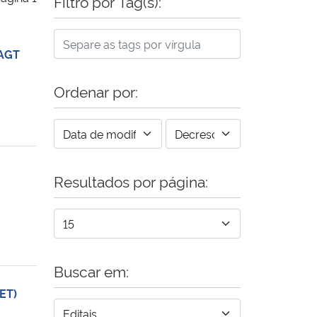
Filtro por Tag(s):
AAGT
Ordenar por:
Resultados por página:
Buscar em:
ET)