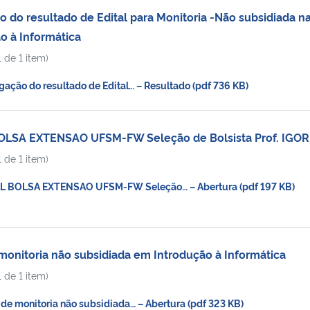
 do resultado de Edital para Monitoria -Não subsidiada n
ão à Informática
 de 1 item)
ção do resultado de Edital… – Resultado (pdf 736 KB)
OLSA EXTENSAO UFSM-FW Seleção de Bolsista Prof. IGOR
 de 1 item)
L BOLSA EXTENSAO UFSM-FW Seleção… – Abertura (pdf 197 KB)
monitoria não subsidiada em Introdução à Informática
 de 1 item)
de monitoria não subsidiada… – Abertura (pdf 323 KB)