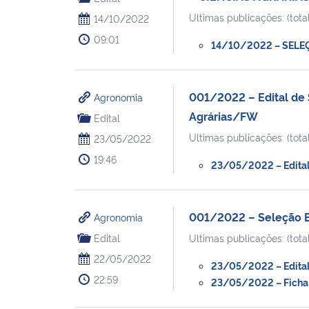
Ultimas publicações: (total
14/10/2022
09:01
14/10/2022 – SELEÇ
001/2022 – Edital de
Agronomia
Agrárias/FW
Edital
Ultimas publicações: (total
23/05/2022
19:46
23/05/2022 – Edital 
001/2022 – Seleção Bo
Agronomia
Edital
Ultimas publicações: (total
22/05/2022
23/05/2022 – Edital 
22:59
23/05/2022 – Ficha d