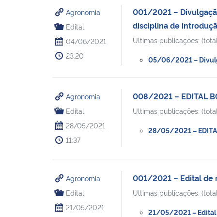
001/2021 – Divulgação
Agronomia
disciplina de introduç
Edital
Ultimas publicações: (total
04/06/2021
23:20
05/06/2021 – Divulga
008/2021 – EDITAL B
Agronomia
Edital
Ultimas publicações: (total
28/05/2021
28/05/2021 – EDITA
11:37
001/2021 – Edital de 
Agronomia
Edital
Ultimas publicações: (total
21/05/2021
21/05/2021 – Edital 