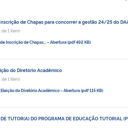
Inscrição de Chapas para concorrer a gestão 24/25 do D
 de 1 item)
de Inscrição de Chapas… – Abertura (pdf 492 KB)
ição do Diretório Acadêmico
 de 1 item)
Eleição do Diretório Acadêmico – Abertura (pdf 115 KB)
 DE TUTOR(A) DO PROGRAMA DE EDUCAÇÃO TUTORIAL (P
S