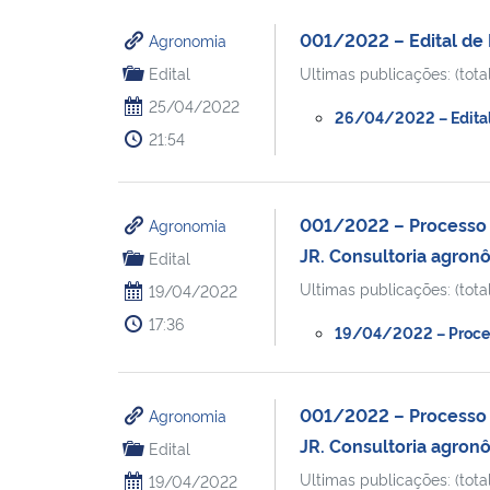
001/2022 – Edital de 
Agronomia
Edital
Ultimas publicações: (total
25/04/2022
26/04/2022 – Edital 
21:54
001/2022 – Processo s
Agronomia
JR. Consultoria agron
Edital
Ultimas publicações: (total
19/04/2022
17:36
19/04/2022 – Process
001/2022 – Processo s
Agronomia
JR. Consultoria agron
Edital
Ultimas publicações: (total
19/04/2022