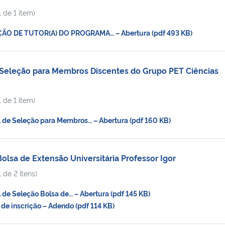
 de 1 item)
ÃO DE TUTOR(A) DO PROGRAMA… – Abertura (pdf 493 KB)
 Seleção para Membros Discentes do Grupo PET Ciências
 de 1 item)
de Seleção para Membros… – Abertura (pdf 160 KB)
lsa de Extensão Universitária Professor Igor
 de 2 itens)
de Seleção Bolsa de… – Abertura (pdf 145 KB)
e inscrição – Adendo (pdf 114 KB)