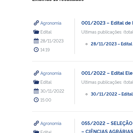
001/2023 – Edital de 
Agronomia
Edital
Ultimas publicações: (total
28/11/2023
28/11/2023 – Edital 
14:19
001/2022 – Edital Ele
Agronomia
Edital
Ultimas publicações: (total
30/11/2022
30/11/2022 – Edital 
15:00
055/2022 – SELEÇÃO
Agronomia
– CIÊNCIAS AGRÁRIA
Edital