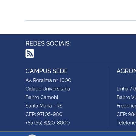
REDES SOCIAIS:
RSS
CAMPUS SEDE
AGRO
Av. Roraima nº 1000
Cidade Universitária
Linha 7
Bairro Camobi
Bairro V
Santa Maria - RS
Frederic
CEP: 97105-900
CEP: 9
+55 (55) 3220-8000
Telefone