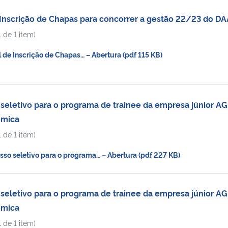
Inscrição de Chapas para concorrer a gestão 22/23 do D
 de 1 item)
de Inscrição de Chapas… – Abertura (pdf 115 KB)
eletivo para o programa de trainee da empresa júnior A
ômica
 de 1 item)
o seletivo para o programa… – Abertura (pdf 227 KB)
eletivo para o programa de trainee da empresa júnior A
ômica
 de 1 item)