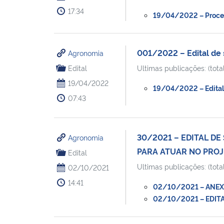
17:34
19/04/2022 – Process
001/2022 – Edital de 
Agronomia
Edital
Ultimas publicações: (total
19/04/2022
19/04/2022 – Edital 
07:43
30/2021 – EDITAL D
Agronomia
PARA ATUAR NO PRO
Edital
Ultimas publicações: (total
02/10/2021
14:41
02/10/2021 – ANEXO 
02/10/2021 – EDITAL