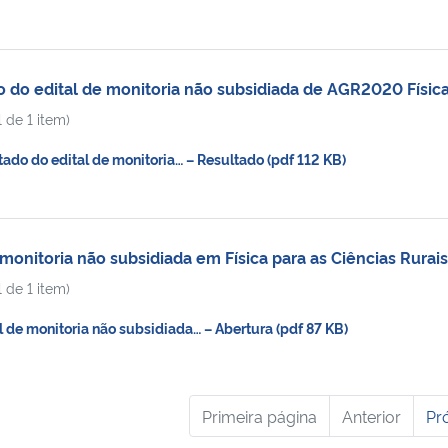
do edital de monitoria não subsidiada de AGR2020 Físic
 de 1 item)
do do edital de monitoria… – Resultado (pdf 112 KB)
onitoria não subsidiada em Física para as Ciências Rurais
 de 1 item)
de monitoria não subsidiada… – Abertura (pdf 87 KB)
Primeira página
Anterior
Pr