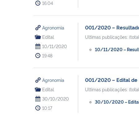
16:04
001/2020 – Resultado 
Agronomia
Edital
Ultimas publicações: (total
10/11/2020
10/11/2020 – Resulta
19:48
001/2020 – Edital de m
Agronomia
Edital
Ultimas publicações: (total
30/10/2020
30/10/2020 – Edital 
10:17