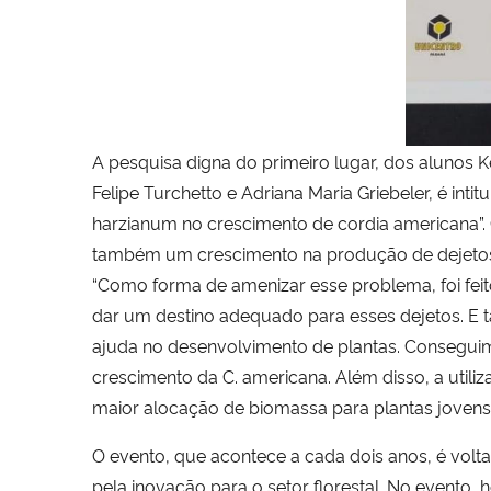
A pesquisa digna do primeiro lugar, dos alunos K
Felipe Turchetto e Adriana Maria Griebeler, é int
harzianum no crescimento de cordia americana”. 
também um crescimento na produção de dejetos s
“Como forma de amenizar esse problema, foi feito
dar um destino adequado para esses dejetos. E 
ajuda no desenvolvimento de plantas. Conseguim
crescimento da C. americana. Além disso, a utiliza
maior alocação de biomassa para plantas jovens 
O evento, que acontece a cada dois anos, é volt
pela inovação para o setor florestal. No evento