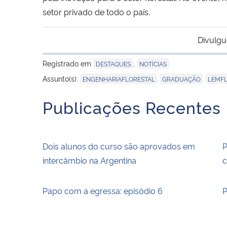
setor privado de todo o país.
Divulgu
Registrado em
,
DESTAQUES
NOTÍCIAS
,
,
Assunto(s):
ENGENHARIAFLORESTAL
GRADUAÇÃO
LEMF
Publicações Recentes
Dois alunos do curso são aprovados em
P
intercâmbio na Argentina
c
Papo com a egressa: episódio 6
P