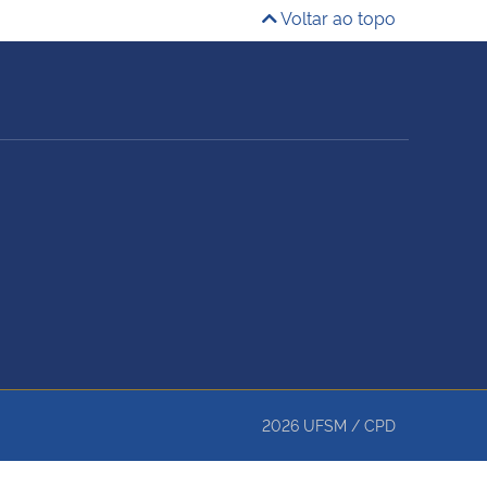
Voltar ao topo
2026
UFSM
/
CPD