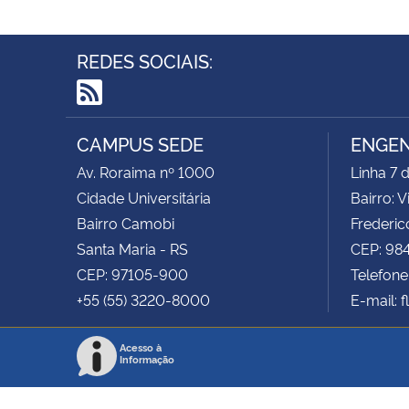
REDES SOCIAIS:
RSS
CAMPUS SEDE
ENGEN
Av. Roraima nº 1000
Linha 7
Cidade Universitária
Bairro: V
Bairro Camobi
Frederic
Santa Maria - RS
CEP: 98
CEP: 97105-900
Telefone
+55 (55) 3220-8000
E-mail: 
Acesso à
Informação