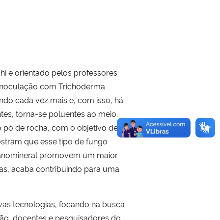
hi e orientado pelos professores
 e inoculação com Trichoderma
ndo cada vez mais e, com isso, há
es, torna-se poluentes ao meio.
o pó de rocha, com o objetivo de
stram que esse tipo de fungo
organomineral promovem um maior
antas, acaba contribuindo para uma
vas tecnologias, focando na busca
ção, docentes e pesquisadores do