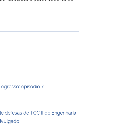
 transferência
egresso: episódio 7
de defesas de TCC II de Engenharia
divulgado